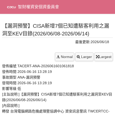
到
主
智財權資安個資委員會
要
內
容
【漏洞預警】CISA新增7個已知遭駭客利用之漏
洞至KEV目錄(2026/06/08-2026/06/14)
最後更新:2026/06/18
Normal
Larger
Largest
發佈編號 TACERT-ANA-2026061601061818
發佈時間 2026-06-16 13:28:19
事故類型 ANA-漏洞預警
發現時間 2026-06-16 13:28:19
影響等級 低
[主旨說明:]【漏洞預警】CISA新增7個已知遭駭客利用之漏洞至KEV目
錄(2026/06/08-2026/06/14)
[內容說明:]
轉發 台灣電腦網路危機處理暨協調中心 資安訊息警訊 TWCERTCC-