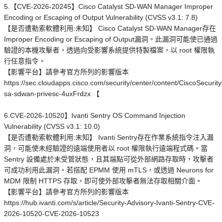
5.【CVE-2026-20245】Cisco Catalyst SD-WAN Manager Improper
Encoding or Escaping of Output Vulnerability (CVSS v3.1: 7.8)
【是否遭勒索軟體利用:未知】 Cisco Catalyst SD-WAN Manager存在
Improper Encoding or Escaping of Output漏洞。此漏洞可能使已通過
驗證的本機攻擊者，透過向受影響系統提供特製檔案，以 root 權限執
行任意指令。
【影響平台】請參考官方所列的影響版本
https://sec.cloudapps.cisco.com/security/center/content/CiscoSecurity
sa-sdwan-privesc-4uxFrdzx 【
6.CVE-2026-10520】Ivanti Sentry OS Command Injection
Vulnerability (CVSS v3.1: 10.0)
【是否遭勒索軟體利用:未知】 Ivanti Sentry存在作業系統指令注入漏
洞，可能使未經驗證的遠端使用者以 root 權限執行遠端程式碼。當
Sentry 設備處於未受管狀態，且其端點可從外部網路存取時，攻擊者
可成功利用此漏洞。若搭配 EPMM 使用 mTLS，或透過 Neurons for
MDM 限制 HTTPS 存取，即可使外部攻擊者無法存取相關介面。
【影響平台】請參考官方所列的影響版本
https://hub.ivanti.com/s/article/Security-Advisory-Ivanti-Sentry-CVE-
2026-10520-CVE-2026-10523