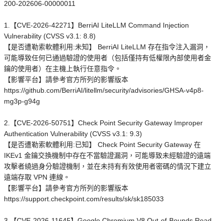
200-202606-00000011
1.【CVE-2026-42271】BerriAI LiteLLM Command Injection
Vulnerability (CVSS v3.1: 8.8)
【是否遭勒索軟體利用:未知】 BerriAI LiteLLM 存在指令注入漏洞，
可能導致任何已通過驗證的使用者（包括僅持有低權限內部使用者金
鑰的使用者）在主機上執行任意指令。
【影響平台】請參考官方所列的影響版本
https://github.com/BerriAI/litellm/security/advisories/GHSA-v4p8-
mg3p-g94g
2.【CVE-2026-50751】Check Point Security Gateway Improper
Authentication Vulnerability (CVSS v3.1: 9.3)
【是否遭勒索軟體利用:已知】 Check Point Security Gateway 在
IKEv1 金鑰交換機制中存在不當驗證漏洞，可能導致未經驗證的遠端
攻擊者繞過身分驗證機制，並在未持有有效使用者密碼的情況下建立
遠端存取 VPN 連線。
【影響平台】請參考官方所列的影響版本
https://support.checkpoint.com/results/sk/sk185033
3.【CVE-2026-11645】Google Chromium V8 Out-of-Bounds Read