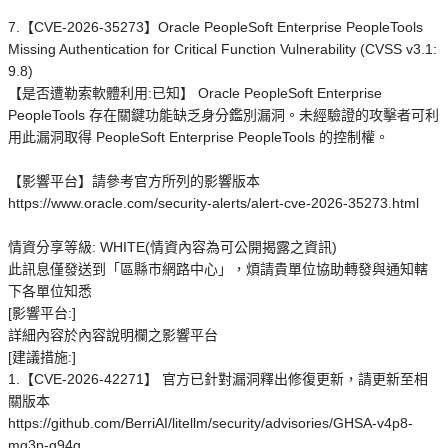
7.【CVE-2026-35273】Oracle PeopleSoft Enterprise PeopleTools
Missing Authentication for Critical Function Vulnerability (CVSS v3.1:
9.8)
【是否遭勒索軟體利用:已知】 Oracle PeopleSoft Enterprise
PeopleTools 存在關鍵功能缺乏身分鑑別漏洞。未經驗證的攻擊者可利
用此漏洞取得 PeopleSoft Enterprise PeopleTools 的控制權。
【影響平台】請參考官方所列的影響版本
https://www.oracle.com/security-alerts/alert-cve-2026-35273.html
情資分享等級: WHITE(情資內容為可公開揭露之資訊)
此訊息僅發送到「區縣市網路中心」，煩請貴單位協助轉發與通知轄
下各單位知悉
[影響平台:]
詳細內容於內容說明欄之影響平台
[建議措施:]
1.【CVE-2026-42271】 官方已針對漏洞釋出修復更新，請更新至相
關版本
https://github.com/BerriAI/litellm/security/advisories/GHSA-v4p8-
mg3p-g94g