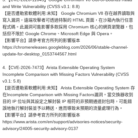
and Write Vulnerability (CVSS v3.1: 8.8)
【是否遭勒索軟體利用:未知】 Google Chromium V8 存在越界讀取與
寫入漏洞，遠端攻擊者可透過特製的 HTML 頁面，在沙箱內執行任意
程式碼。此漏洞可能影響多款採用 Chromium 核心的網頁瀏覽器，包
括但不限於 Google Chrome、Microsoft Edge 與 Opera。
【影響平台】請參考官方所列的影響版本
https://chromereleases.googleblog.com/2026/06/stable-channel-
update-for-desktop_0153744567.html
4.【CVE-2026-7473】Arista Extensible Operating System
Incomplete Comparison with Missing Factors Vulnerability (CVSS
v3.1: 5.8)
【是否遭勒索軟體利用:未知】 Arista Extensible Operating System 存
在Incomplete Comparison with Missing Factors漏洞。當交換器收到
目的 IP 位址與其設定之解封裝 IP 相符的非預期通道封包時，可能錯
誤地執行解封裝並予以轉送，進而導致未預期的流量處理行為。
【影響平台】請參考官方所列的影響版本
https://www.arista.com/en/support/advisories-notices/security-
advisory/24005-security-advisory-0137