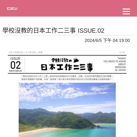
到
主
要
內
國際交流組 - 海外實習專網
容
學校沒教的日本工作二三事 ISSUE.02
2024/6/5 下午 04:19:00