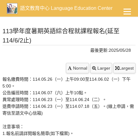
到
主
語文教育中心 Language Education Center
要
內
容
113學年度暑期英語綜合程就課程報名(延至
114/6/2止)
最後更新:2025/05/28
Normal
Larger
Largest
報名繳費時間：114.05.26（一）上午09:00至114.06.02（一）下午
5:00。
公告編班時間：114.06.07（六）上午10點。
異常處理時間：114.06.23（一）至114.06.24（二）。
退費申請時間：114.06.23（一）至114.07.18（五）。(線上申請，需
寄信至語文中心信箱)
注意事項：
1.報名前請詳閱報名簡章(如下檔案)。