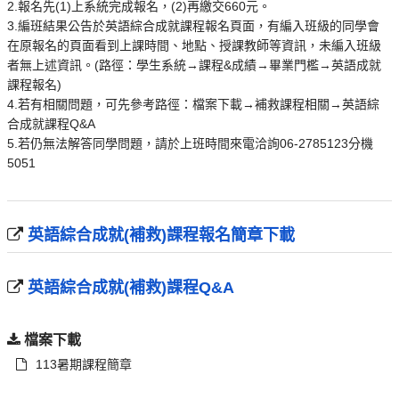
2.報名先(1)上系統完成報名，(2)再繳交660元。
3.編班結果公告於英語綜合成就課程報名頁面，有編入班級的同學會
在原報名的頁面看到上課時間、地點、授課教師等資訊，未編入班級
者無上述資訊。(路徑：學生系統→課程&成績→畢業門檻→英語成就
課程報名)
4.若有相關問題，可先參考路徑：檔案下載→補救課程相關→英語綜
合成就課程Q&A
5.若仍無法解答同學問題，請於上班時間來電洽詢06-2785123分機
5051
英語綜合成就(補救)課程報名簡章下載
英語綜合成就(補救)課程Q&A
檔案下載
113暑期課程簡章