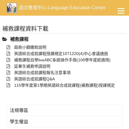
到
主
語文教育中心 Language Education Center
要
內
容
補救課程資料下載
補救課程
超商小額繳款說明
英語綜合成就課程授課規定1071220(4)中心會議通過
補救課程自學liveABC系統操作手冊(108學年度起適用)
延畢生補救申請說明
英語綜合成就課程報名注意事項
英語綜合成就課程Q&A
115學年度第1學期英語綜合成就課程(補救課程)授課規定
法規專區
學生權益