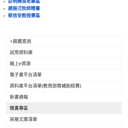
彭明輝長老專區
趙振弍牧師贈書
蔡信安教授專區
⭐館藏查詢
試用資料庫
線上e資源
電子書平台清單
資料庫平台清單(教育部獎補助經費)
新書通報
贈書專區
英基文庫清單