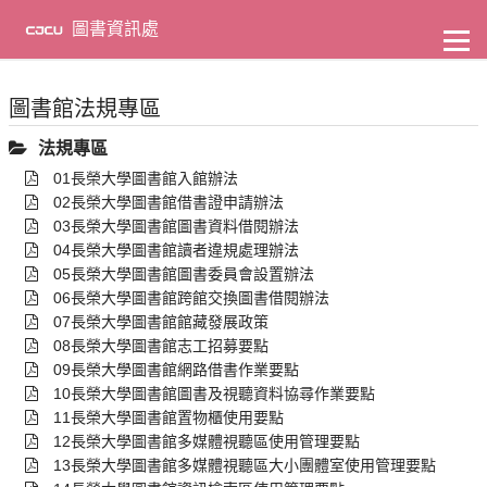
到
主
圖書資訊處
要
內
容
圖書館法規專區
法規專區
01長榮大學圖書館入館辦法
02長榮大學圖書館借書證申請辦法
03長榮大學圖書館圖書資料借閱辦法
04長榮大學圖書館讀者違規處理辦法
05長榮大學圖書館圖書委員會設置辦法
06長榮大學圖書館跨館交換圖書借閱辦法
07長榮大學圖書館館藏發展政策
08長榮大學圖書館志工招募要點
09長榮大學圖書館網路借書作業要點
10長榮大學圖書館圖書及視聽資料協尋作業要點
11長榮大學圖書館置物櫃使用要點
12長榮大學圖書館多媒體視聽區使用管理要點
13長榮大學圖書館多媒體視聽區大小團體室使用管理要點