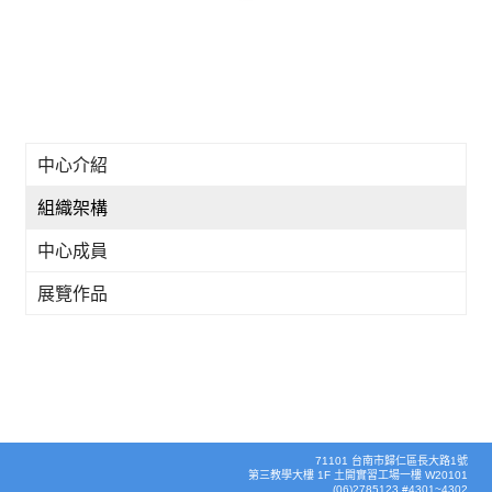
中心介紹
組織架構
中心成員
展覽作品
71101 台南市歸仁區長大路1號
第三教學大樓 1F 土開實習工場一樓 W20101
(06)2785123 #4301~4302