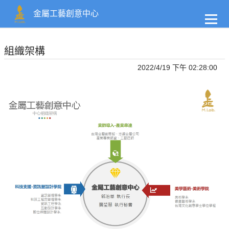
到
主
金屬工藝創意中心
要
內
容
組織架構
2022/4/19 下午 02:28:00