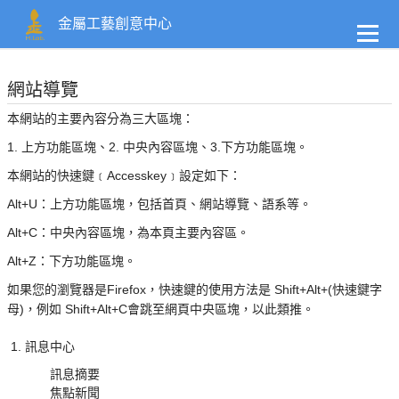
到
主
金屬工藝創意中心
要
內
容
網站導覽
本網站的主要內容分為三大區塊：
1. 上方功能區塊、2. 中央內容區塊、3.下方功能區塊。
本網站的快速鍵﹝Accesskey﹞設定如下：
Alt+U：上方功能區塊，包括首頁、網站導覽、語系等。
Alt+C：中央內容區塊，為本頁主要內容區。
Alt+Z：下方功能區塊。
如果您的瀏覽器是Firefox，快速鍵的使用方法是 Shift+Alt+(快速鍵字
母)，例如 Shift+Alt+C會跳至網頁中央區塊，以此類推。
訊息中心
訊息摘要
焦點新聞