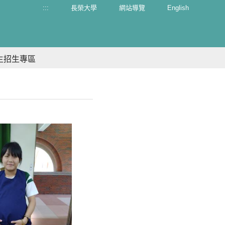
:::
長榮大學
網站導覽
English
生招生專區