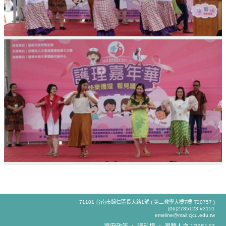
71101 台南市歸仁區長大路1號 ( 第二教學大樓7樓 T20757 )
(06)2785123 #3151
emeline@mail.cjcu.edu.tw