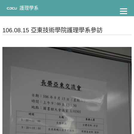
到
主
護理學系
要
內
容
106.08.15 亞東技術學院護理學系參訪