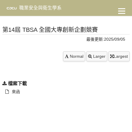
到
主
職業安全與衛生學系
要
內
容
第14屆 TBSA 全國大專創新企劃競賽
最後更新:2025/09/05
Normal
Larger
Largest
檔案下載
來函