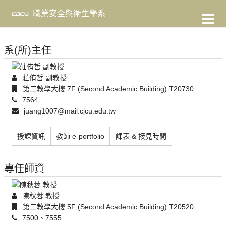
到
主
職業安全與衛生學系
要
內
容
系(所)主任
莊侑哲 副教授
第二教學大樓 7F (Second Academic Building) T20730
7564
juang1007@mail.cjcu.edu.tw
授課資訊
教師 e-portfolio
課表 & 接見時間
專任師資
陳秋蓉 教授
第二教學大樓 5F (Second Academic Building) T20520
7500、7555