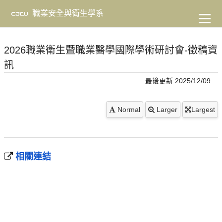
到
主
職業安全與衛生學系
要
內
容
2026職業衛生暨職業醫學國際學術研討會-徵稿資
訊
最後更新:2025/12/09
Normal
Larger
Largest
相關連結