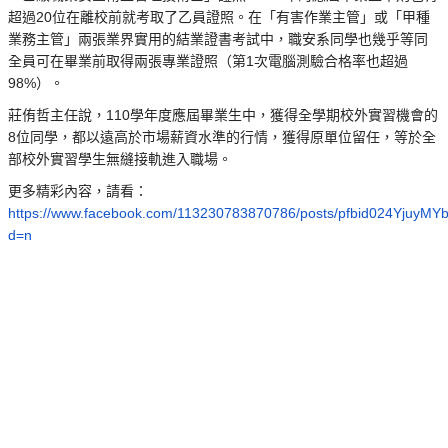
超過20位在離校前就考取了乙員證照。在「有害作業主管」或「甲種
業務主管」兩張業界實用的結業證書考試中，職安系同學也幾乎等同
全員可在畢業前取得兩張專業證照（第1次電腦測驗合格率也超過
98%）。
莊侑哲主任說，110學年度應屆畢業生中，獲得全學期校外實習機會的
8位同學，都以遠高於市場薪資水準的行情，獲得原單位留任，等於全
部校外實習學生無縫接軌進入職場。
更多精彩內容，請看：
https://www.facebook.com/113230783870786/posts/pfbid024Yj
d=n