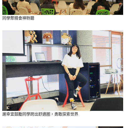
同學聚精會神聆聽
謝幸宜鼓勵同學跨出舒適圈，勇敢探索世界