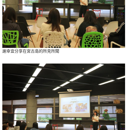
謝幸宜分享在宮古島的所見所聞