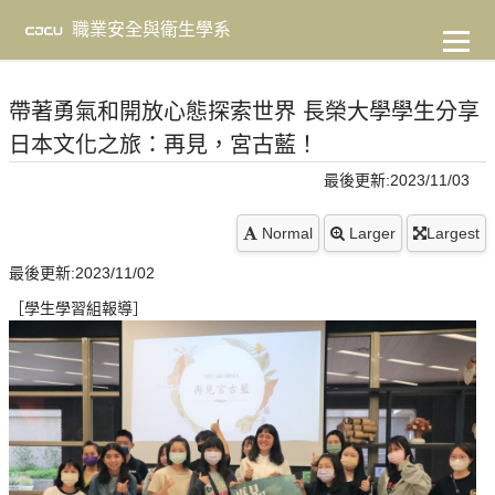
到
主
職業安全與衛生學系
要
內
容
帶著勇氣和開放心態探索世界 長榮大學學生分享
日本文化之旅：再見，宮古藍！
最後更新:2023/11/03
Normal
Larger
Largest
最後更新:2023/11/02
［學生學習組報導］