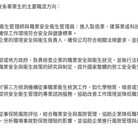
安系畢業生的主要職涯方向：
衛生管理師與職業安全衛生管理員：進入製造業、建築業或科
確保工作環境符合安全與健康標準。
企業的環境安全與衛生負責人，確保公司符合相關法規要求，並
部或地方政府，負責檢查企業的職業安全與衛生狀況，並執行法
職業安全與衛生政策的研究與制定，提升國家整體的勞工安全衛
於第三方檢測機構從事職業衛生檢測工作，如化學物質、噪音或
提供安全衛生管理的專業諮詢服務，協助改善工作環境並降低職
從事保險風險評估，結合職業安全與風險管理，協助企業降低職
，分析職場事故對保險理賠的影響，並協助企業進行風險管理與