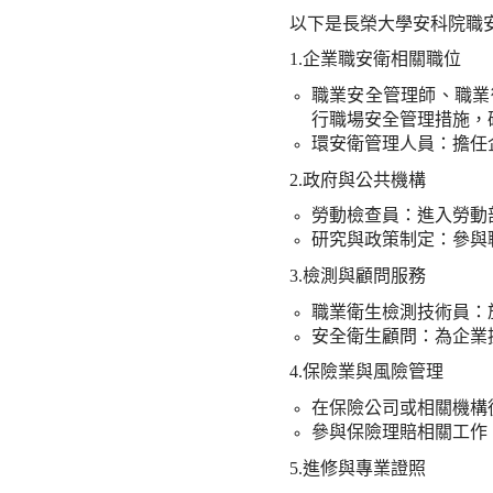
以下是長榮大學安科院職
1.
企業職安衛相關職位
職業安全管理師、職業
行職場安全管理措施，
環安衛管理人員：擔任
2.
政府與公共機構
勞動檢查員：進入勞動
研究與政策制定：參與
3.
檢測與顧問服務
職業衛生檢測技術員：
安全衛生顧問：為企業
4.
保險業與風險管理
在保險公司或相關機構
參與保險理賠相關工作
5.
進修與專業證照