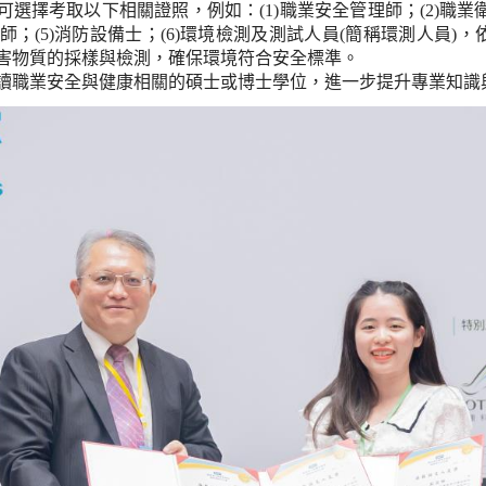
可選擇考取以下相關證照，例如：
(1)
職業安全管理師；
(2)
職業
師；
(5)
消防設備士；
(6)
環境檢測及測試人員
(
簡稱環測人員
)
，
害物質的採樣與檢測，確保環境符合安全標準。
讀職業安全與健康相關的碩士或博士學位，進一步提升專業知識