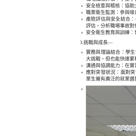
安全檢查與稽核：協助
職業衛生監測：參與噪
產險評估與安全結合：
評估，分析職場事故對
安全衛生教育與訓練：
3.
挑戰與成長
—
實務與理論結合：學生
大挑戰，但也能快速累
溝通與協調能力：在實
應對突發狀況：面對突
業生擁有廣泛的就業選