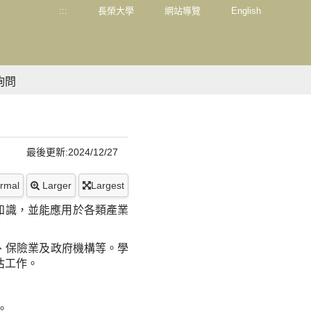
:::
長榮大學
網站導覽
English
詢問
最後更新:2024/12/27
rmal
Larger
Largest
知識，並能應用於各類產業
：
、保險業及政府機構等。學
估工作。
。