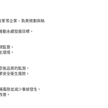
技業等企業，負責規劃與執
推動永續發展目標。
規監督。
生環境。
空氣品質的監測。
業安全衛生風險。
場風險並減少事故發生。
改善。