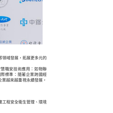
等領域發展，拓展更多元的
智慧職安技術應用：如物聯
國際標準：隨著企業跨國經
企業越來越重視永續發展，
建工程安全衛生管理、環境