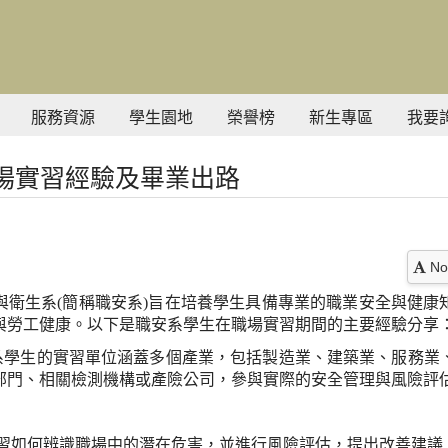
服務資源
學生園地
榮譽榜
新生專區
我要
場實習經驗及畢業出路
No
與衛生系
(
簡稱職安系
)
旨在培養學生具備專業的職業安全與健康
與勞工健康。以下是職安系學生在職場實習期間的主要經驗分享
系學生的實習單位涵蓋多個產業，包括製造業、建築業、服務業
部門、相關檢測機構或產險公司，參與實際的安全管理與風險評
習如何辨識職場中的潛在危害，並進行風險評估，提出改善建議