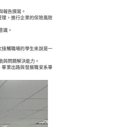
與報告撰寫。
管理，進行企業的保險風險
意識。
次接觸職場的學生來說是一
動與問題解決能力。
。畢業出路與發展職安系畢