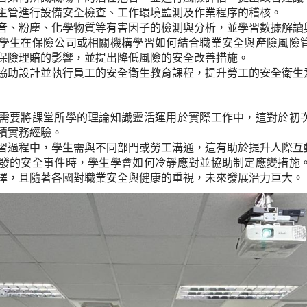
主管進行設備安全檢查、工作環境監測及作業程序的稽核。
音、粉塵、化學物質等有害因子的檢測與分析，並學習數據解讀
學生在保險公司或相關機構學習如何結合職業安全與產險風險
保險理賠的影響，並提出降低風險的安全改善措施。
協助設計並執行員工的安全衛生教育課程，提升勞工的安全衛生
需要將課堂所學的理論知識靈活運用於實際工作中，這對於初
積實務經驗。
習過程中，學生需與不同部門或勞工溝通，這有助於提升人際互
發的安全事件時，學生學會如何冷靜應對並協助制定應變措施
擇，且隨著各國對職業安全與健康的重視，未來發展潛力巨大。