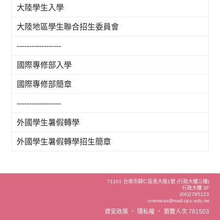
大陸學生入學
大陸地區學生聯合招生委員會
------------------
國際專修部入學
國際專修部簡章
------------------
外國學生暑假轉學
外國學生暑假轉學招生簡章
71101 台南市歸仁區長大路1號 (行政大樓三樓)
行政大樓 3F
(06)2785123
overseas@mail.cjcu.edu.tw
資安政策
‧
隱私權
‧
瀏覽人次 781503