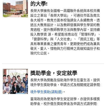
的大學!
長榮大學擁有全國唯一高鐵聯外系統與本校共構
設立之車站「長榮大學站」，可通往市區及南北
各大城市。教育方面本校強調全人永續教育，透
過五大教育設計，以及教師發展與學生學習的教
育過程，提升教師教學方法與教學內容，並持續
投入教學資 源，希望能培育出在「管理科學」、
「健康科學」與「人文社會」、「資訊工程」等
具有專業素養之優秀青年，更期使他們成為兼具
敬天、愛人、惜物與力行精神之高級知識份子和
現代化公民。
獎助學金，安定就學
長榮大學為獎勵及協助海外學生在臺生活，提供
境外學生獎助學金，申請方式及相關規定請參閱:
境外學生獎助(請點選)
。
臺灣政府為使海外學生安定就學，亦提供多樣獎
助學金，校外僑生獎助學金及申請方式請參閱: