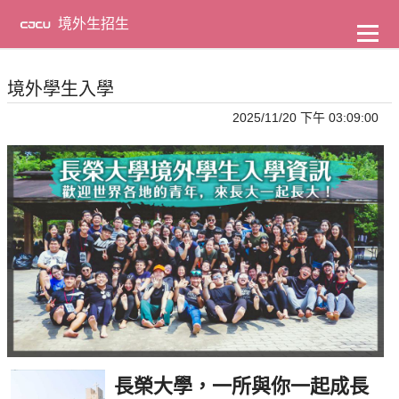
到
主
境外生招生
要
內
容
境外學生入學
2025/11/20 下午 03:09:00
長榮大學，一所與你一起成長