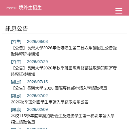
到
主
境外生招生
要
內
容
訊息公告
[招生]
2026/08/03
【公告】長榮大學2026年僑港澳生第二梯次單獨招生公告錄
取時程延後通知
[招生]
2026/07/29
【公告】長榮大學2026年秋季班國際專修部錄取通知單寄發
時程延後通知
[訊息]
2026/07/15
【公告】長榮大學 2026 國際專修部申請入學錄取榜單
[訊息]
2026/07/02
2026秋季班外國學生申請入學錄取名單公告
[訊息]
2026/02/09
本校115學年度單獨招收僑生及港澳學生第一梯次申請入學
招生錄取名單