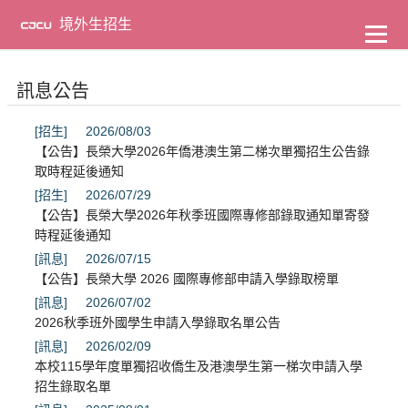
到
主
境外生招生
要
內
容
訊息公告
[招生]
2026/08/03
【公告】長榮大學2026年僑港澳生第二梯次單獨招生公告錄
取時程延後通知
[招生]
2026/07/29
【公告】長榮大學2026年秋季班國際專修部錄取通知單寄發
時程延後通知
[訊息]
2026/07/15
【公告】長榮大學 2026 國際專修部申請入學錄取榜單
[訊息]
2026/07/02
2026秋季班外國學生申請入學錄取名單公告
[訊息]
2026/02/09
本校115學年度單獨招收僑生及港澳學生第一梯次申請入學
招生錄取名單