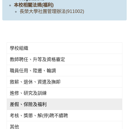
本校相關法規(福利)
長榮大學社團管理辦法(911002)
學校組織
教師聘任、升等及資格審定
職員任用、陞遷、輪調
敘薪、退休、資遣及撫卹
進修、研究及訓練
差假、保險及福利
考核、獎懲、解(停)聘不續聘
其他