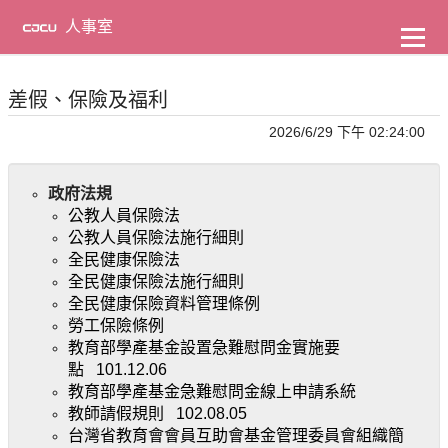
到
主
人事室
要
內
容
差假、保險及福利
2026/6/29 下午 02:24:00
政府法規
公教人員保險法
公教人員保險法施行細則
全民健康保險法
全民健康保險法施行細則
全民健康保險資料管理條例
勞工保險條例
教育部學產基金設置急難慰問金實施要
點
101.12.06
教育部學產基金急難慰問金線上申請系統
教師請假規則
102.08.05
台灣省教育會會員互助會基金管理委員會組織簡