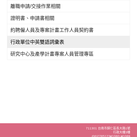
離職申請/交接作業相關
證明書、申請書相關
約聘僱人員及專案計畫工作人員契約書
行政單位中英雙語詞彙表
研究中心及產學計畫專案人員管理專區
711301 台南市歸仁區長大路1號
行政大樓3樓
(06)2785123#1080~#1089