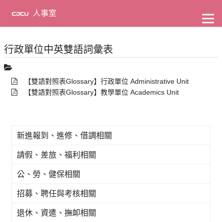
到
主
人事室
要
內
容
行政單位中英雙語詞彙表
【雙語對照表Glossary】行政單位 Administrative Unit
【雙語對照表Glossary】教學單位 Academics Unit
新進報到、進修、借調相關
請假、差旅、福利相關
公、勞、健保相關
招募、聘任與考核相關
退休、資遣、撫卹相關