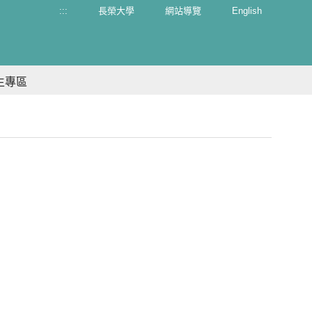
:::
長榮大學
網站導覽
English
生專區