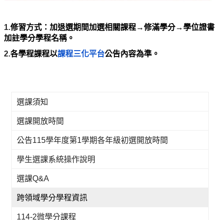
1.
修習方式：加退選期間加選相關課程→修滿學分→學位證書
加註學分學程名稱。
2.
各學程課程以
課程三化平台
公告內容為準。
選課須知
選課開放時間
公告115學年度第1學期各年級初選開放時間
學生選課系統操作說明
選課Q&A
跨領域學分學程資訊
114-2微學分課程