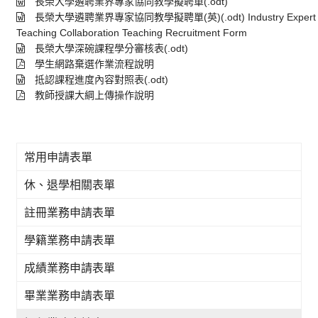
長榮大學遴聘業界專家協同教學擬聘單(.odt)
長榮大學遴聘業界專家協同教學擬聘單(英)(.odt) Industry Expert
Teaching Collaboration Teaching Recruitment Form
長榮大學深碗課程學分審核表(.odt)
學生網路棄選作業流程說明
抵認課程進度內容對照表(.odt)
教師授課大綱上傳操作說明
常用申請表單
休、退學相關表單
註冊業務申請表單
學籍業務申請表單
成績業務申請表單
畢業業務申請表單