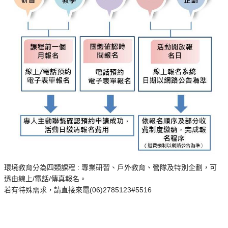
環境教育分為四類課程 : 專業研習、戶外教育、營隊及特別企劃，可
透由線上/電話/傳真報名。
若有特殊需求，請直接來電(06)2785123#5516