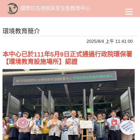
到
主
國際珍古德根與芽生態教育中心
要
內
容
環境教育簡介
2025/8/4 上午 11:41:00
本中心已於111年5月9日正式通過行政院環保署
【環境教育設施場所】認證