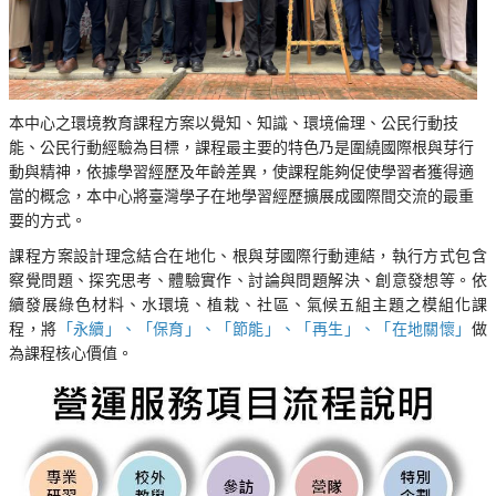
本中心之環境教育課程方案以覺知、知識、環境倫理、公民行動技
能、公民行動經驗為目標，課程最主要的特色乃是圍繞國際根與芽行
動與精神，依據學習經歷及年齡差異，使課程能夠促使學習者獲得適
當的概念，本中心將臺灣學子在地學習經歷擴展成國際間交流的最重
要的方式。
課程方案設計理念結合在地化、根與芽國際行動連結，執行方式包含
察覺問題、探究思考、體驗實作、討論與問題解決、創意發想等。依
續發展綠色材料、水環境、植栽、社區、氣候五組主題之模組化課
程，將
「永續」、「保育」、「節能」、「再生」、「在地關懷」
做
為課程核心價值。