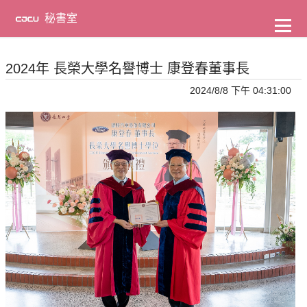
到
主
秘書室
要
內
容
2024年 長榮大學名譽博士 康登春董事長
2024/8/8 下午 04:31:00