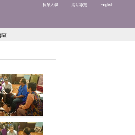
:::
長榮大學
網站導覽
English
專區