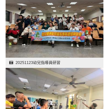
20251123幼兒指導員研習