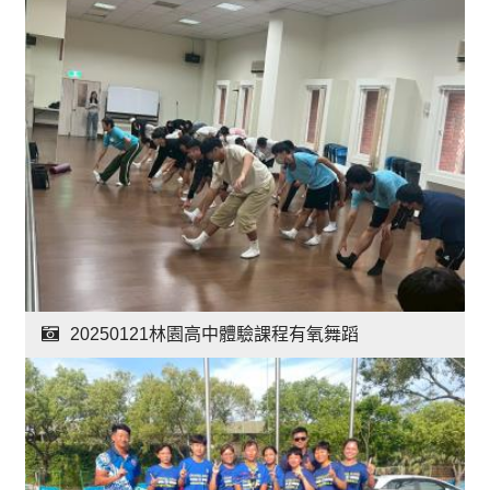
20250121林園高中體驗課程有氧舞蹈