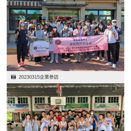
20230315企業參訪