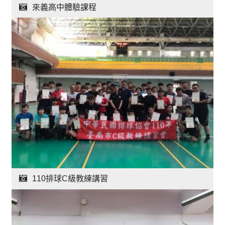
來義高中體驗課程
110排球C級教練講習