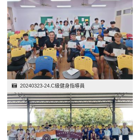
20240323-24.C級健身指導員