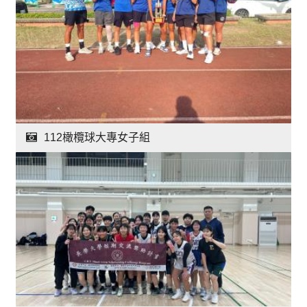
112橄欖球大專女子組