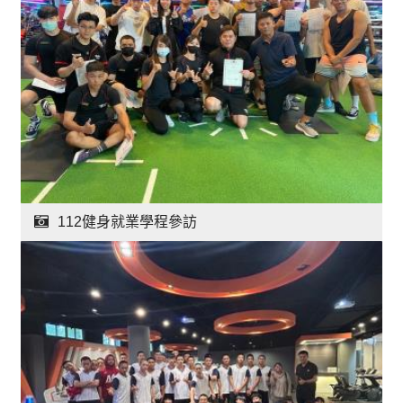
112健身就業學程參訪