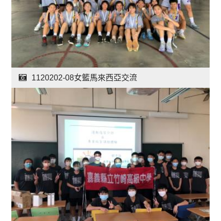
1120202-08女籃馬來西亞交流