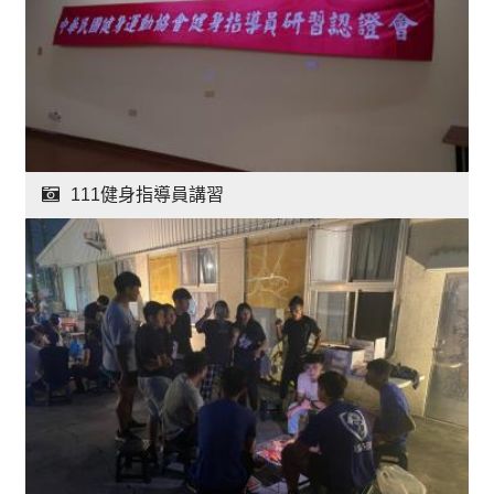
111健身指導員講習