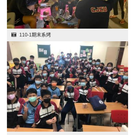
110-1期末系烤