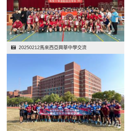
20250212馬來西亞興華中學交流