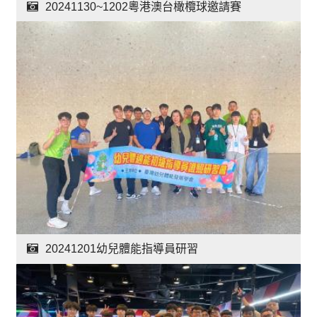
20241130~1202粵港澳台橄欖球邀請賽
20241201幼兒體能指導員研習