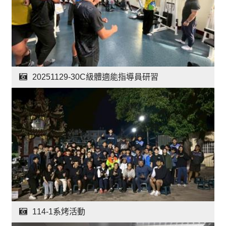
20251129-30C級體適能指導員研習
114-1系烤活動