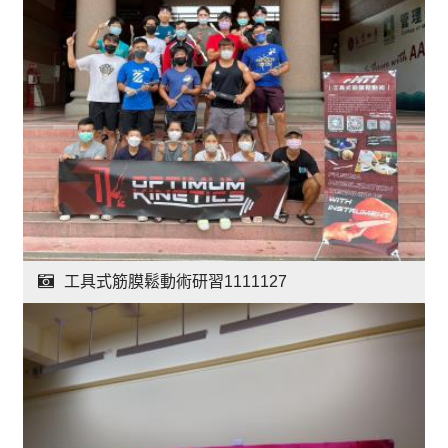
工具式筋膜鬆動術研習1111127