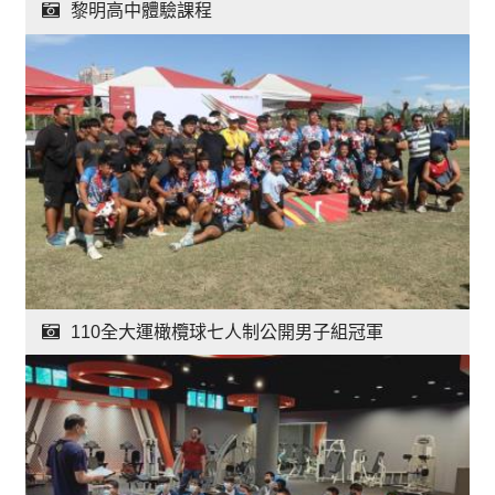
黎明高中體驗課程
110全大運橄欖球七人制公開男子組冠軍