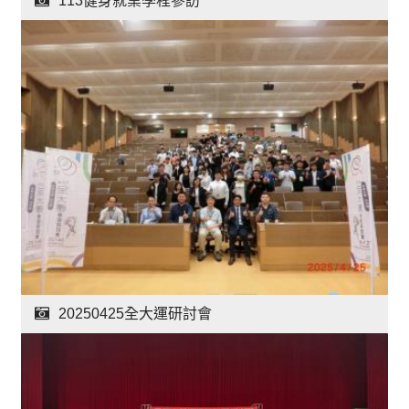
113健身就業學程參訪
20250425全大運研討會