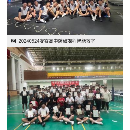
20240524麥寮高中體驗課程智能教室