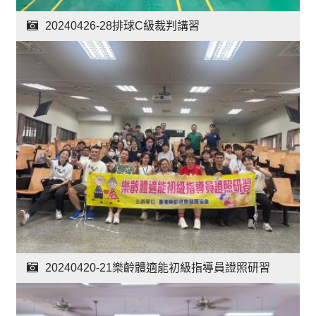
20240426-28排球C級裁判講習
20240420-21樂齡體適能初級指導員證照研習