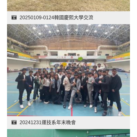
20250109-0124韓國慶熙大學交流
20241231運技系年末晚會