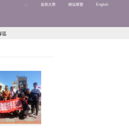
:::
長榮大學
網站導覽
English
專區