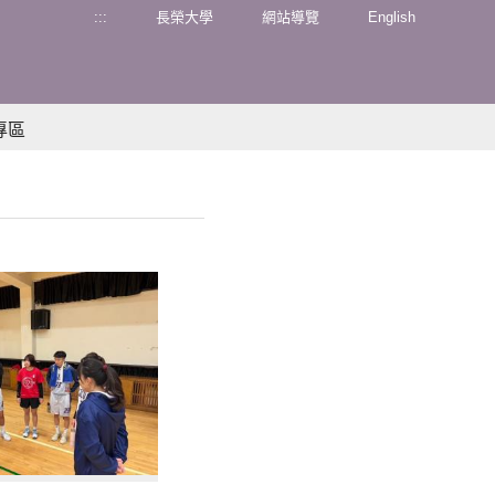
:::
長榮大學
網站導覽
English
專區