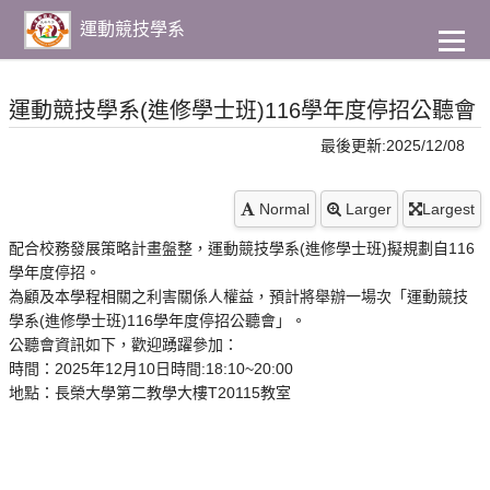
到
主
運動競技學系
要
內
容
運動競技學系(進修學士班)116學年度停招公聽會
最後更新:2025/12/08
Normal
Larger
Largest
配合校務發展策略計畫盤整，運動競技學系(進修學士班)擬規劃自116
學年度停招。
為顧及本學程相關之利害關係人權益，預計將舉辦一場次「運動競技
學系(進修學士班)116學年度停招公聽會」。
公聽會資訊如下，歡迎踴躍參加：
時間：2025年12月10日時間:18:10~20:00
地點：長榮大學第二教學大樓T20115教室