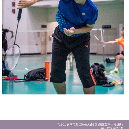
71101 台南市歸仁區長大路1號 (第三教學大樓1樓 )
第三教學大樓 1F