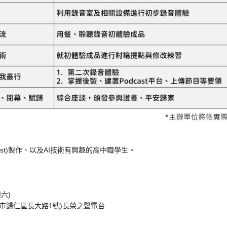
cast)製作、以及AI技術有興趣的高中職學生。
週六)
台南市歸仁區長大路1號)長榮之聲電台