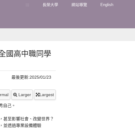
:::
長榮大學
網站導覽
English
迎全國高中職同學
最後更新:2025/01/23
rmal
Larger
Largest
秀自己。
，甚至影響社會、改變世界？
，並透過專業設備體驗