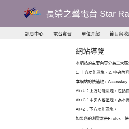
到
主
長榮之聲電台 Star Ra
要
內
容
訊息中心
電台實習
單位介紹
節目與收
網站導覽
本網站的主要內容分為三大區
1. 上方功能區塊、2. 中央
本網站的快速鍵﹝Accesske
Alt+U：上方功能區塊，包
Alt+C：中央內容區塊，為
Alt+Z：下方功能區塊。
如果您的瀏覽器是Firefox，快