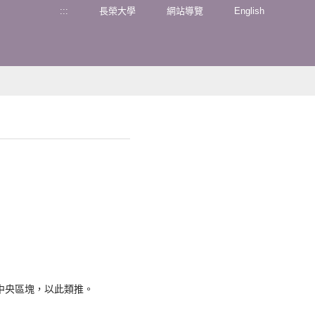
:::
長榮大學
網站導覽
English
至網頁中央區塊，以此類推。