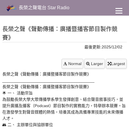
到
主
長榮之聲電台 Star Radio
要
內
容
長榮之聲《聲動傳播：廣播暨播客節目製作競
賽》
最後更新:2025/12/02
Normal
Larger
Largest
長榮之聲《聲動傳播：廣播暨播客節目製作競賽》
________________________________________
長榮之聲《聲動傳播：廣播暨播客節目製作競賽》
🌟 一、 活動宗旨
為鼓勵長榮大學大眾傳播學系學生發揮創意、結合聲音敘事技巧，並
提升廣播及播客（Podcast）節目製作的實務能力，特舉辦本競賽。旨
在激發學生對聲音媒體的熱情，培養其成為具備專業技能的未來傳播
人才。
👥 二、 主辦單位與協辦單位