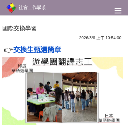
到
主
社會工作學系
要
內
容
國際交換學習
2026/8/6 上午 10:54:00
👉
交換生甄選簡章