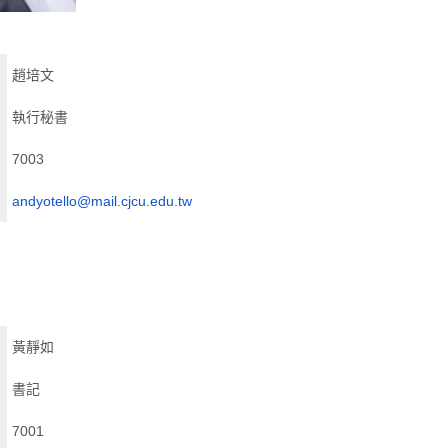
趙培文
執行秘書
7003
andyotello@mail.cjcu.edu.tw
黃靜如
書記
7001