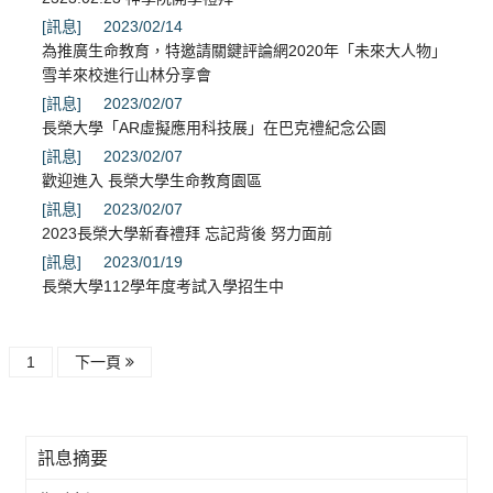
[訊息]
2023/02/14
為推廣生命教育，特邀請關鍵評論網2020年「未來大人物」
雪羊來校進行山林分享會
[訊息]
2023/02/07
長榮大學「AR虛擬應用科技展」在巴克禮紀念公園
[訊息]
2023/02/07
歡迎進入 長榮大學生命教育園區
[訊息]
2023/02/07
2023長榮大學新春禮拜 忘記背後 努力面前
[訊息]
2023/01/19
長榮大學112學年度考試入學招生中
1
下一頁
訊息摘要