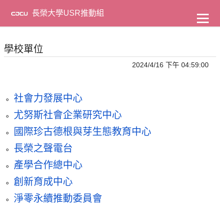
到
主
長榮大學USR推動組
要
內
容
學校單位
2024/4/16 下午 04:59:00
社會力發展中心
尤努斯社會企業研究中心
國際珍古德根與芽生態教育中心
長榮之聲電台
產學合作總中心
創新育成中心
淨零永續推動委員會