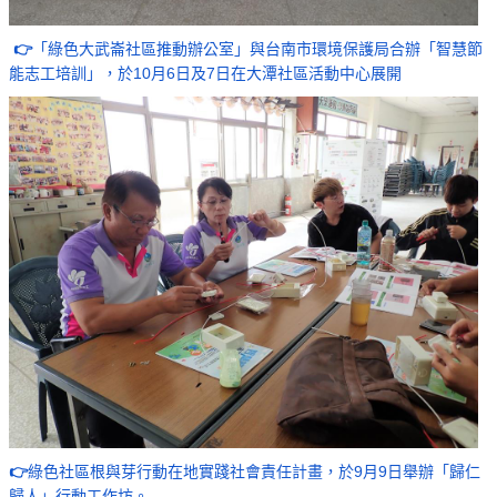
👉
「綠色大武崙社區推動辦公室」與台南市環境保護局合辦「智慧節
能志工培訓」，於10月6日及7日在大潭社區活動中心展開
👉
綠色社區根與芽行動在地實踐社會責任計畫，於9月9日舉辦「歸仁
歸人」行動工作坊。