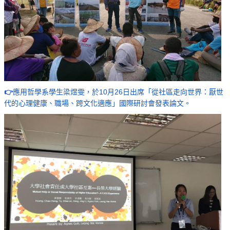
👉
應用哲學系學生梁煜雯，於10月26日出席「從社區走向世界：厭世
代的心理健康、職場、跨文化適應」國際研討會發表論文。