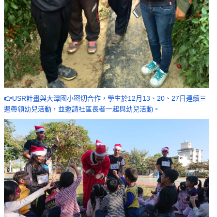
👉
USR計畫與大潭國小密切合作，學生於12月13、20、27日連續三
週帶領幼兒活動，並邀請社區長者一起與幼兒活動。