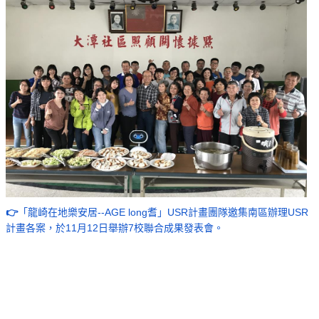
👉
「龍崎在地樂安居--AGE long耆」USR計畫團隊邀集南區辦理USR
計畫各案，於11月12日舉辦7校聯合成果發表會。