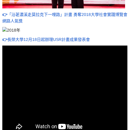
👉
「沿荖濃溪走莫拉克下一哩路」計畫 勇奪2018大學社會實踐博覽會
網路人氣獎
👉
長榮大學12月18日起辦理USR計畫成果發表會