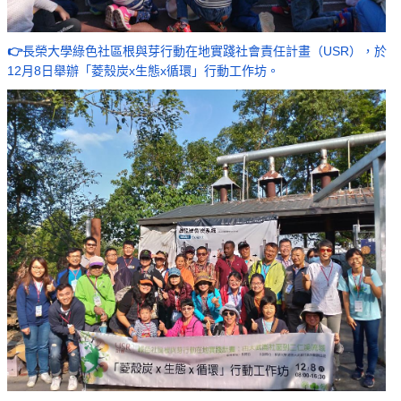
👉
長榮大學綠色社區根與芽行動在地實踐社會責任計畫（USR），於
12月8日舉辦「菱殼炭x生態x循環」行動工作坊。