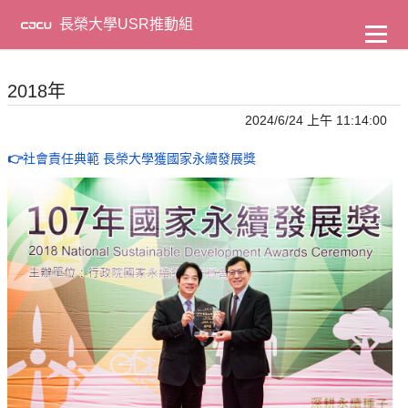
到
主
長榮大學USR推動組
要
內
容
2018年
2024/6/24 上午 11:14:00
👉
社會責任典範 長榮大學獲國家永續發展獎