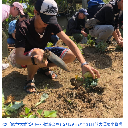
👉
「綠色大武崙社區推動辦公室」2月29日起至31日於大潭國小舉辦