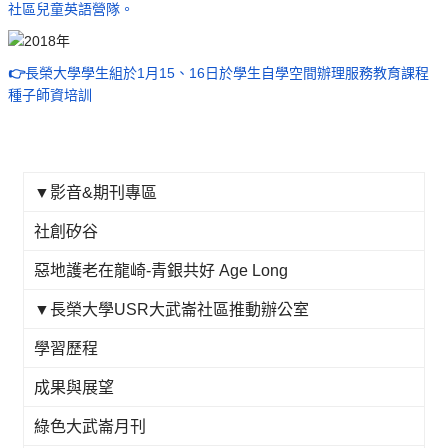
社區兒童英語營隊。
👉
長榮大學學生組於1月15、16日於學生自學空間辦理服務教育課程
種子師資培訓
▼影音&期刊專區
社創矽谷
惡地護老在龍崎-青銀共好 Age Long
▼長榮大學USR大武崙社區推動辦公室
學習歷程
成果與展望
綠色大武崙月刊