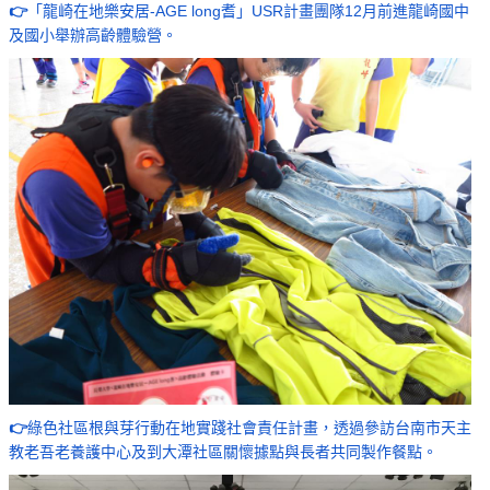
👉
「龍崎在地樂安居-AGE long耆」USR計畫團隊12月前進龍崎國中
及國小舉辦高齡體驗營。
👉
綠色社區根與芽行動在地實踐社會責任計畫，透過參訪台南市天主
教老吾老養護中心及到大潭社區關懷據點與長者共同製作餐點。