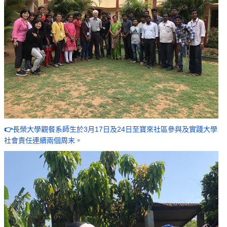
👉
長榮大學觀餐系師生於3月17日及24日至寶來社區參與及實踐大學
社會責任連續兩個周末。