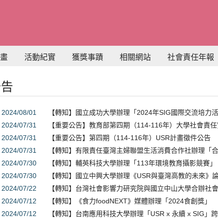
畫
活動紀實
獲獎事蹟
相關網站
社會責任年報
公告
2024/08/01
【轉知】國立成功大學辦理「2024年SIG國際交流培力
2024/07/31
【重要公告】教育部第四期（114-116年）大學社會責
2024/07/31
【重要公告】第四期（114-116年）USR計畫徵件公告
2024/07/31
【轉知】有限責任臺灣主婦聯盟生活消費合作社辦理「
2024/07/30
【轉知】輔英科技大學辦理「113年環境教育攝影競賽」
2024/07/30
【轉知】國立中興大學辦理《USR與臺灣高教的未來》
2024/07/22
【轉知】台灣社會影響力研究院與國立中山大學合辦社會投
2024/07/12
【轉知】《食力foodNEXT》媒體辦理「2024食創獎」
2024/07/12
【轉知】台南應用科技大學辦理「USR x 永續 x SIG