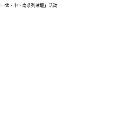
代—北、中、南系列論壇」活動