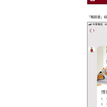
「暢銷書」