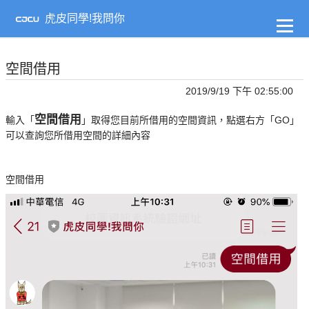
到
主
虎皮同學!我問你
要
內
容
空間借用
2019/9/19 下午 02:55:00
空間借用
輸入「
」取得您目前所借用的空間資訊，點選右方「GO」
可以查詢您所借用空間的詳細內容
空間借用