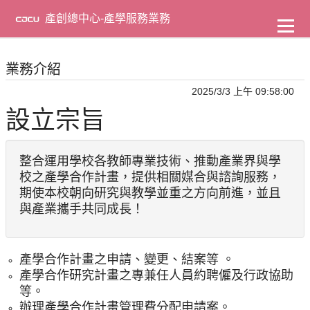
到
主
產創總中心-產學服務業務
要
內
容
業務介紹
2025/3/3 上午 09:58:00
設立宗旨
整合運用學校各教師專業技術、推動產業界與學
校之產學合作計畫，提供相關媒合與諮詢服務，
期使本校朝向研究與教學並重之方向前進，並且
與產業攜手共同成長！
產學合作計畫之申請、變更、結案等 。
產學合作研究計畫之專兼任人員約聘僱及行政協助
等。
辦理產學合作計畫管理費分配申請案。