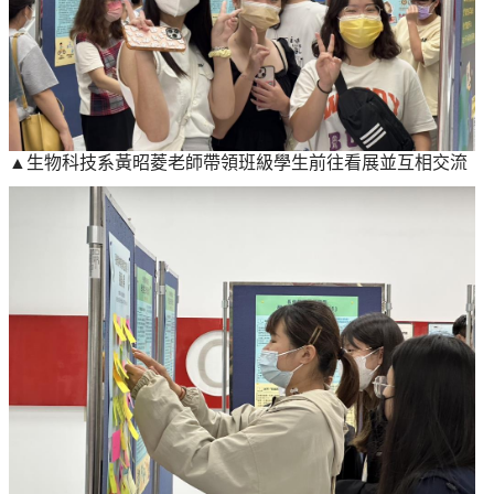
▲生物科技系黃昭菱老師帶領班級學生前往看展並互相交流