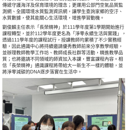
傳遞守護海洋及保育環境的理念；更運用公部門空氣品質監
測網、全國環境水質監測資訊網，讓學生查詢家鄉的空汙、
水質數據，使其能關心生活環境，增進學習動機。
劉俊麟主任表示「長榮精神」於111學年度第1學期開始進行
課程轉型，並於112學年度更名為「淨零永續生活與實踐」，
透過111學年度的課程試行，授課教師均累積了不少實務經
驗，因此通識中心將持續邀請優秀教師前來分享教學經驗，
並辦理教師教學工作坊、教師成長社群等活動，精進教學品
質；也將邀請不同領域的師資加入本課，豐富課程內容。相
信「長榮精神」通識課程將帶給大一新生不一樣的體驗，並
將淨零減碳的DNA逐步落實在生活中。