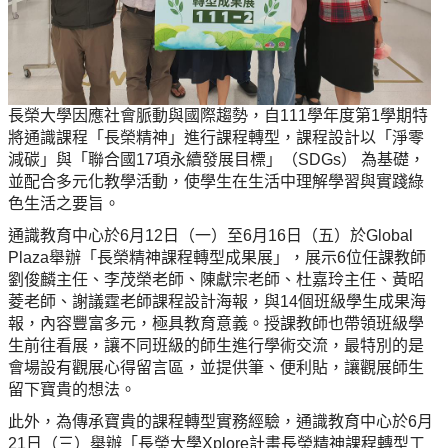
長榮大學因應社會脈動與國際趨勢，自111學年度第1學期特
將通識課程「長榮精神」進行課程轉型，課程設計以「淨零
減碳」與「聯合國17項永續發展目標」（SDGs） 為基礎，
並配合多元化教學活動，使學生在生活中理解學習與實踐綠
色生活之要旨。
通識教育中心於6月12日（一）至6月16日（五）於Global
Plaza舉辦「長榮精神課程轉型成果展」，展示6位任課教師
劉俊麟主任、李茂榮老師、陳獻宗老師、杜嘉玲主任、黃昭
菱老師、謝議霆老師課程設計海報，與14個班級學生成果海
報，內容豐富多元，極具教育意義。授課教師也帶領班級學
生前往看展，讓不同班級的師生進行學術交流，最特別的是
會場設有觀展心得留言區，並提供筆、便利貼，讓觀展師生
留下寶貴的想法。
此外，為傳承寶貴的課程轉型實務經驗，通識教育中心於6月
21日（三）舉辦「長榮大學Xplore計畫長榮精神課程轉型工