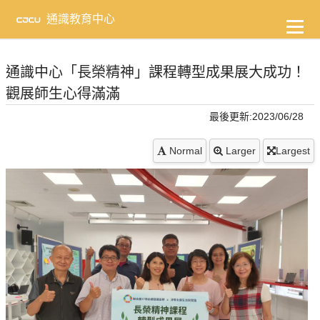
到
主
通識教育中心
要
內
容
通識中心「長榮精神」課程轉型成果展大成功！
觀展師生心得滿滿
最後更新:2023/06/28
Normal
Larger
Largest