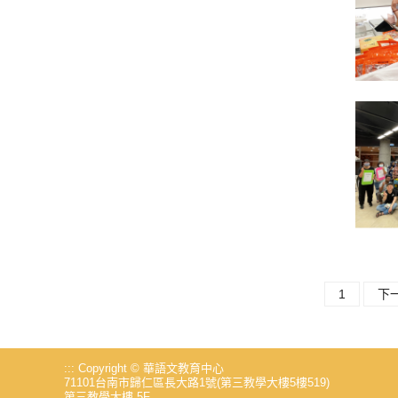
1
下
:::
Copyright © 華語文教育中心
71101台南市歸仁區長大路1號(第三教學大樓5樓519)
第三教學大樓 5F