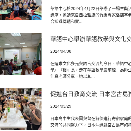
華語中心於2024年4月22日舉辦了一場生
講座，邀請來自西拉雅族的竹編專家潘麒宇
合知識傳遞和實...
華語中心舉辦華語教學與文化交
2024/04/08
在追求文化多元與語言交流的今日，華語中心
學』『相』長，走在華語教學最前線」為師
佳真老師分享，她以其...
促進台日教育交流 日本宮古島
2024/03/29
日本高中生代表團與曾在狩俁進行寄宿家庭的
交流的共同努力下，日本沖繩縣宮古島市的狩俁