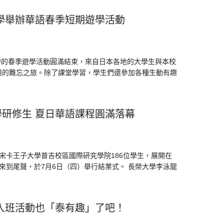
學舉辦華語春季短期遊學活動
舉辦的春季遊學活動圓滿結束，來自日本各地的大學生與本校
語的難忘之旅。除了課堂學習，學生們還參加各種生動有趣
研修生 夏日華語課程圓滿落幕
宋卡王子大學普吉校區國際研究學院186位學生，展開在
來到尾聲，於7月6日（四）舉行結業式。 長榮大學李泳龍
入班活動也「泰有趣」了吧！