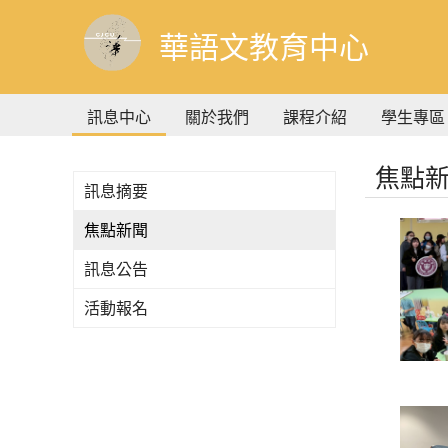
到
主
華語文教育中心
要
內
容
訊息中心
關於我們
課程介紹
學生專區
焦點
訊息摘要
焦點新聞
訊息公告
活動報名