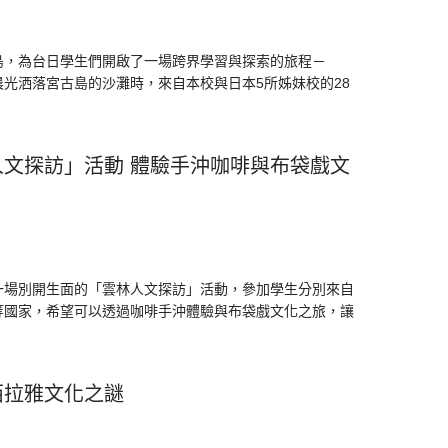
島，為台日學生們開啟了一場跨界學習與探索的旅程－
的晨光洒落宮古島的沙灘時，來自本校與日本5所姊妹校的28
文探訪」活動 體驗手沖咖啡與布袋戲文
了一場別開生面的「雲林人文探訪」活動，參加學生分別來自
等國家，希望可以透過咖啡手沖體驗與布袋戲文化之旅，讓
西拉雅文化之謎