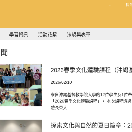
:::
長
學習資訊
活動花絮
法規與表單
新聞
2026春季文化體驗課程（沖
2026/02/10
來自沖繩基督教學院大學的12位學生及1位
「2026春季文化體驗課程」。 本次課程
驗長榮大...
探索文化與自然的夏日篇章：2