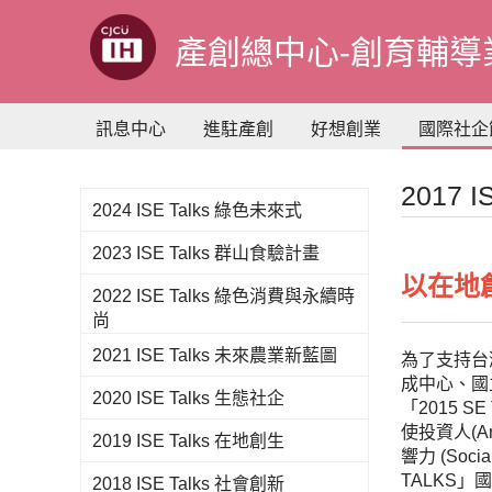
到
主
產創總中心-創育輔導
要
內
容
訊息中心
進駐產創
好想創業
國際社企
2017 
2024 ISE Talks 綠色未來式
2023 ISE Talks 群山食驗計畫
以在地
2022 ISE Talks 綠色消費與永續時
尚
2021 ISE Talks 未來農業新藍圖
為了支持台
成中心、國
2020 ISE Talks 生態社企
「2015 
使投資人(A
2019 ISE Talks 在地創生
響力 (So
TALKS
2018 ISE Talks 社會創新