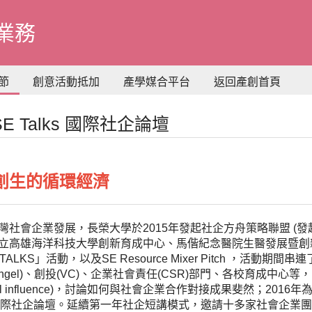
業務
節
創意活動抵加
產學媒合平台
返回產創首頁
ISE Talks 國際社企論壇
創生的循環經濟
灣社會企業發展，長榮大學於2015年發起社企方舟策略聯盟 (
立高雄海洋科技大學創新育成中心、馬偕紀念醫院生醫發展暨創新
SE TALKS」活動，以及SE Resource Mixer Pitch
ngel)、創投(VC)、企業社會責任(CSR)部門、各校育成中
cial influence)，討論如何與社會企業合作對接成果斐然；20
」國際社企論壇。延續第一年社企短講模式，邀請十多家社會企業團