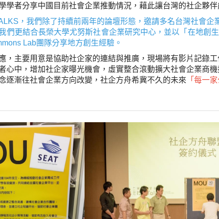
學學者分享中國目前社會企業推動情況，藉此讓台灣的社企夥伴
ISE TALKS，我們除了持續前兩年的論壇形態，邀請多名台灣
我們更結合長榮大學尤努斯社會企業研究中心，並以「在地創生
Commons Lab團隊分享地方創生經驗。
應，主要用意是協助社企家的連結與推廣，現場將有影片記錄工
者心中，增加社企家曝光機會，虛實整合滾動擴大社會企業商機
念逐漸往社會企業方向改變，社企方舟希冀不久的未來
「每一家