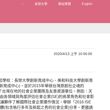
:::
長榮大學
網站導覽
English
2020/4/13 上午 10:56:00
發起學校：長榮大學創新育成中心、美和科技大學創新育
育成中心)，並於2015年舉辦台灣原創社企魂的
 ，活動期間串連了台灣在地的社會企業團隊及友善資源單位，例如：天
心等，由各領域與角度評估社會企業(SE)的商業角色和社會影
16年為讓夥伴了解國際社會企業運作情況，舉辦「2016 ISE
體(包含執行多年及新起之秀的社會企業)分享，更邀請