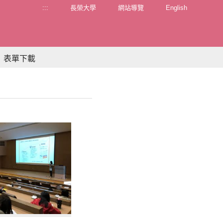
:::
長榮大學
網站導覽
English
表單下載