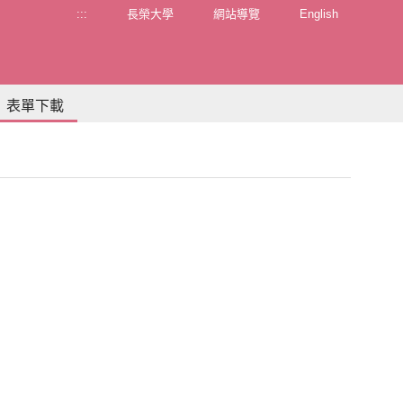
:::
長榮大學
網站導覽
English
表單下載