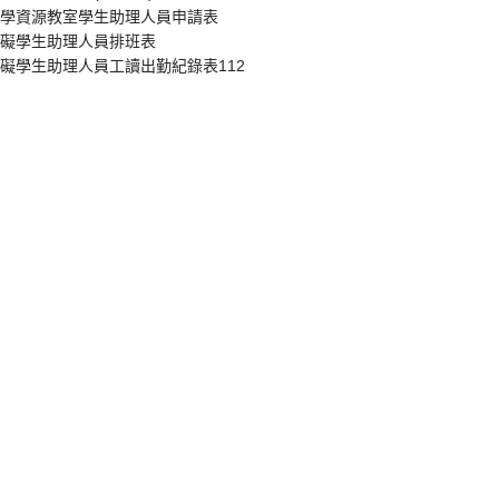
學資源教室學生助理人員申請表
礙學生助理人員排班表
礙學生助理人員工讀出勤紀錄表112