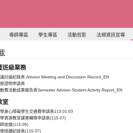
導師專區
學生專區
活動剪影
法規資訊宣導
載
暨班級業務
論紀錄表 Advisor Meeting and Discussion Record_EN
部證明申請表
活動成果報告表Semester Advisor-Student Activity Report_EN
教室
學身心障礙學生交通費申請表113.01.03
學資源教室課業輔導申請表(115.07)
收據(115.05)
授課紀錄表(115.07)